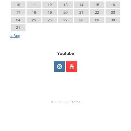
10
11
12
13
14
15
16
17
18
19
20
21
22
23
24
25
26
27
28
29
30
31
« Aug
Youtube
A
SiteOrigin
Theme